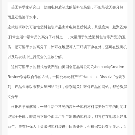
英国科学家研究出一款由电解质制成的塑料包装袋，不但能被无害分解，
而且还能溶于水中。
这款新研制的可溶性塑料包装产品由水电解基质制成，其强度为一般聚乙烯
(日常生活中最常用的高分子材料之一，大量用于制造塑料包装等产品)的五
倍，是可溶于水的高分子，除可在堆肥等人工环境下存在外，还可在洗碗机
以及洗衣机中进行完全的生物分解。
这种可溶于水的新式包装产品由英国创意品牌公司Cyberpac与Creative
Review杂志以合作的方式，一同公布此新产品“Harmless-Dissolve”包装系
列。产品公布以来获大量网站关注，特别是关注环保产品的网站，都纷纷撰
文介绍。
根据科学家解释，一般生活中常见的高分子塑料材料需要数百年的时间才
能完全分解，即是当下每个由工厂生产出来的塑料袋，都将存在地球上好几
百年。曾有环保人士提出把塑料袋进行回收处理，但根据实际数字显示，百