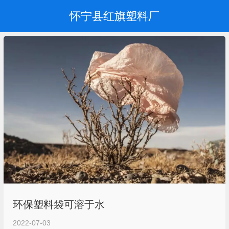
怀宁县红旗塑料厂
环保塑料袋可溶于水
2022-07-03